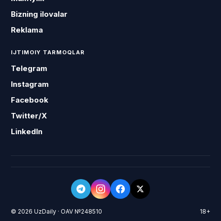
Bizning ilovalar
Reklama
IJTIMOIY TARMOQLAR
Telegram
Instagram
Facebook
Twitter/X
LinkedIn
© 2026 UzDaily · OAV №248510
18+