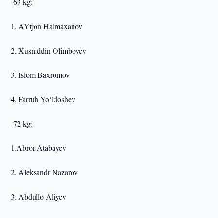
-63 kg:
1. AYtjon Halmaxanov
2. Xusniddin Olimboyev
3. Islom Baxromov
4. Farruh Yo‘ldoshev
-72 kg:
1.Abror Atabayev
2. Aleksandr Nazarov
3. Abdullo Aliyev