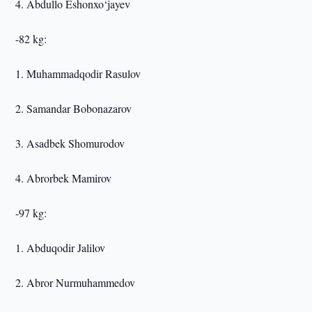
4. Abdullo Eshonxo‘jayev
-82 kg:
1. Muhammadqodir Rasulov
2. Samandar Bobonazarov
3. Asadbek Shomurodov
4. Abrorbek Mamirov
-97 kg:
1. Abduqodir Jalilov
2. Abror Nurmuhammedov