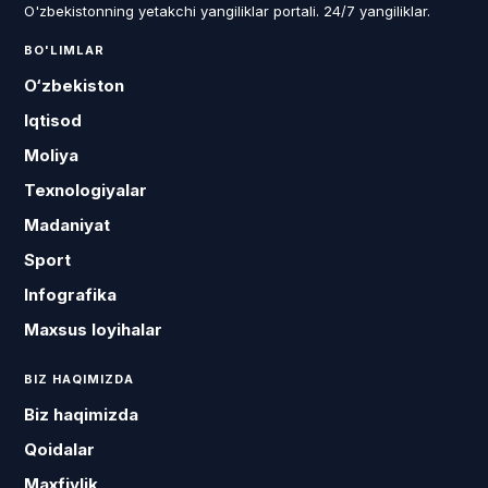
O'zbekistonning yetakchi yangiliklar portali. 24/7 yangiliklar.
BO'LIMLAR
O‘zbekiston
Iqtisod
Moliya
Texnologiyalar
Madaniyat
Sport
Infografika
Maxsus loyihalar
BIZ HAQIMIZDA
Biz haqimizda
Qoidalar
Maxfiylik