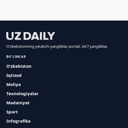
O'zbekistonning yetakchi yangiliklar portali. 24/7 yangiliklar.
BO'LIMLAR
O‘zbekiston
Iqtisod
Moliya
Texnologiyalar
Madaniyat
Sport
Infografika