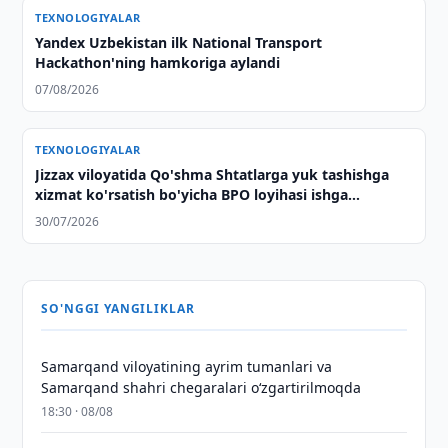
TEXNOLOGIYALAR
Yandex Uzbekistan ilk National Transport
Hackathon'ning hamkoriga aylandi
07/08/2026
TEXNOLOGIYALAR
Jizzax viloyatida Qo'shma Shtatlarga yuk tashishga
xizmat ko'rsatish bo'yicha BPO loyihasi ishga
tushirildi
30/07/2026
SO'NGGI YANGILIKLAR
Samarqand viloyatining ayrim tumanlari va
Samarqand shahri chegaralari oʻzgartirilmoqda
18:30 · 08/08