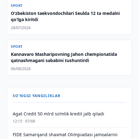
SPORT
O‘zbekiston taekvondochilari Seulda 12 ta medalni
qo‘lga kiritdi
28/07/2026
SPORT
Kannavaro Masharipovning Jahon chempionatida
qatnashmagani sababini tushuntirdi
06/08/2026
SO'NGGI YANGILIKLAR
Agat Credit 50 mlrd so‘mlik kredit jalb qiladi
12:15 · 07/08
FIDE Samarqand shaxmat Olimpiadasi jamoalarini