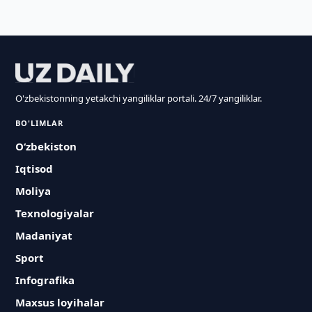
O'zbekistonning yetakchi yangiliklar portali. 24/7 yangiliklar.
BO'LIMLAR
O‘zbekiston
Iqtisod
Moliya
Texnologiyalar
Madaniyat
Sport
Infografika
Maxsus loyihalar