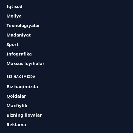
Iqtisod
Moliya
Texnologiyalar
Madaniyat
Sport
Infografika
Maxsus loyihalar
BIZ HAQIMIZDA
Biz haqimizda
Qoidalar
Maxfiylik
Bizning ilovalar
Reklama