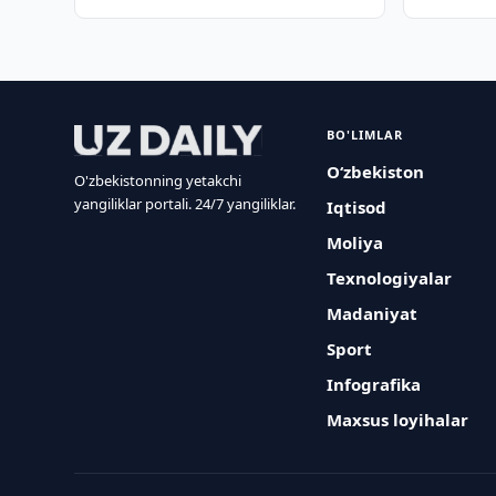
BO'LIMLAR
O‘zbekiston
O'zbekistonning yetakchi
yangiliklar portali. 24/7 yangiliklar.
Iqtisod
Moliya
Texnologiyalar
Madaniyat
Sport
Infografika
Maxsus loyihalar