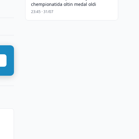
chempionatida oltin medal oldi
23:45 · 31/07