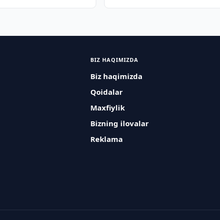
BIZ HAQIMIZDA
Biz haqimizda
Qoidalar
Maxfiylik
Bizning ilovalar
Reklama