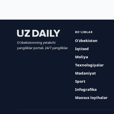
BO'LIMLAR
O‘zbekiston
O'zbekistonning yetakchi
yangiliklar portali. 24/7 yangiliklar.
Iqtisod
Moliya
Texnologiyalar
Madaniyat
Sport
Infografika
Maxsus loyihalar