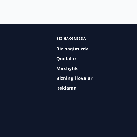
BIZ HAQIMIZDA
Biz haqimizda
Qoidalar
Maxfiylik
Bizning ilovalar
Reklama