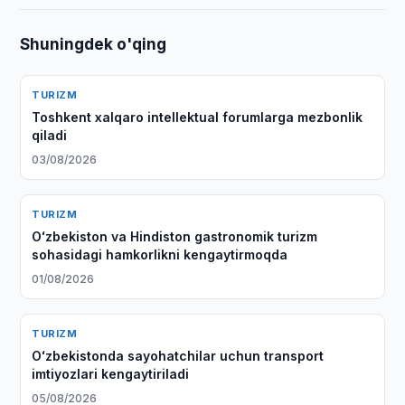
Shuningdek o'qing
TURIZM
Toshkent xalqaro intellektual forumlarga mezbonlik
qiladi
03/08/2026
TURIZM
Oʻzbekiston va Hindiston gastronomik turizm
sohasidagi hamkorlikni kengaytirmoqda
01/08/2026
TURIZM
Oʻzbekistonda sayohatchilar uchun transport
imtiyozlari kengaytiriladi
05/08/2026