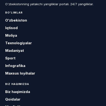
O'zbekistonning yetakchi yangiliklar portali. 24/7 yangiliklar.
BO'LIMLAR
O‘zbekiston
Iqtisod
Moliya
Texnologiyalar
Madaniyat
Sport
Infografika
Maxsus loyihalar
BIZ HAQIMIZDA
Biz haqimizda
Qoidalar