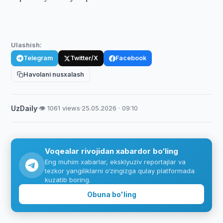
Ulashish:
Telegram
Twitter/X
Facebook
Havolani nusxalash
UzDaily
·
👁 1061 views
·
25.05.2026 · 09:10
Voqealar rivojidan xabardor bo‘ling
Eng muhim xabarlar, eksklyuziv reportajlar va
tezkor yangiliklarni o‘zingizga qulay platformada
kuzatib boring.
Obuna bo'ling