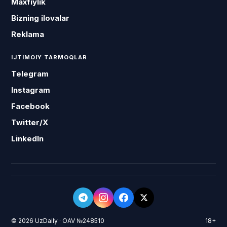
Maxfiylik
Bizning ilovalar
Reklama
IJTIMOIY TARMOQLAR
Telegram
Instagram
Facebook
Twitter/X
LinkedIn
© 2026 UzDaily · OAV №248510
18+