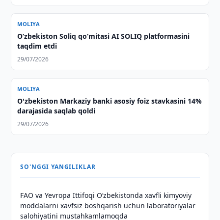
MOLIYA
O‘zbekiston Soliq qo‘mitasi AI SOLIQ platformasini
taqdim etdi
29/07/2026
MOLIYA
O'zbekiston Markaziy banki asosiy foiz stavkasini 14%
darajasida saqlab qoldi
29/07/2026
SO'NGGI YANGILIKLAR
FAO va Yevropa Ittifoqi O‘zbekistonda xavfli kimyoviy
moddalarni xavfsiz boshqarish uchun laboratoriyalar
salohiyatini mustahkamlamoqda