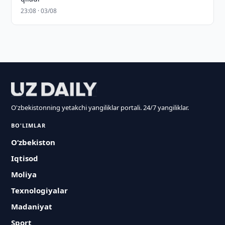
23:08 · 03/08
O'zbekistonning yetakchi yangiliklar portali. 24/7 yangiliklar.
BO'LIMLAR
O‘zbekiston
Iqtisod
Moliya
Texnologiyalar
Madaniyat
Sport