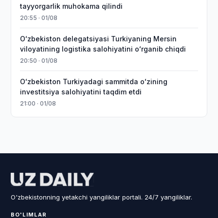
tayyorgarlik muhokama qilindi
20:55 · 01/08
Oʻzbekiston delegatsiyasi Turkiyaning Mersin
viloyatining logistika salohiyatini oʻrganib chiqdi
20:50 · 01/08
Oʻzbekiston Turkiyadagi sammitda oʻzining
investitsiya salohiyatini taqdim etdi
21:00 · 01/08
O'zbekistonning yetakchi yangiliklar portali. 24/7 yangiliklar.
BO'LIMLAR