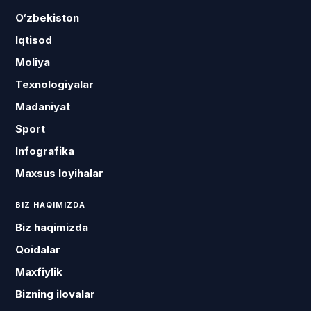
O‘zbekiston
Iqtisod
Moliya
Texnologiyalar
Madaniyat
Sport
Infografika
Maxsus loyihalar
BIZ HAQIMIZDA
Biz haqimizda
Qoidalar
Maxfiylik
Bizning ilovalar