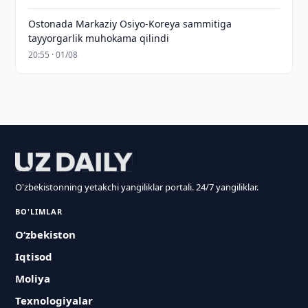
Ostonada Markaziy Osiyo-Koreya sammitiga
tayyorgarlik muhokama qilindi
20:55 · 01/08
O'zbekistonning yetakchi yangiliklar portali. 24/7 yangiliklar.
BO'LIMLAR
O‘zbekiston
Iqtisod
Moliya
Texnologiyalar