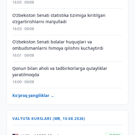
16:05 · 09/08
Oʻzbekiston Senati statistika tizimiga kiritilgan
oʻzgartirishlarni maʼqulladi
16:03 · 09/08
Oʻzbekiston Senati bolalar huquqlari va
ombudsmanlarni himoya qilishni kuchaytirdi
16:01 · 09/08
Qonun bilan aholi va tadbirkorlarga qulayliklar
yaratilmoqda
16:00 · 09/08
Ko'proq yangiliklar →
VALYUTA KURSLARI (MB, 10.08.2026)