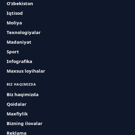
O‘zbekiston
Iqtisod
Moliya
Texnologiyalar
Madaniyat
Sport
Infografika
Maxsus loyihalar
BIZ HAQIMIZDA
Biz haqimizda
Qoidalar
Maxfiylik
Bizning ilovalar
Reklama