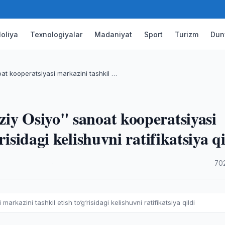
oliya
Texnologiyalar
Madaniyat
Sport
Turizm
Dun
at kooperatsiyasi markazini tashkil …
iy Osiyo" sanoat kooperatsiyasi
risidagi kelishuvni ratifikatsiya qi
·
70
rkazini tashkil etish to‘g‘risidagi kelishuvni ratifikatsiya qildi