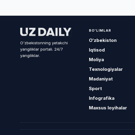
BO'LIMLAR
O‘zbekiston
O'zbekistonning yetakchi
yangiliklar portali. 24/7
Iqtisod
yangiliklar.
Moliya
Texnologiyalar
Madaniyat
Sport
Infografika
Maxsus loyihalar