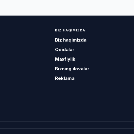
BIZ HAQIMIZDA
Biz haqimizda
Qoidalar
Maxfiylik
Bizning ilovalar
Reklama