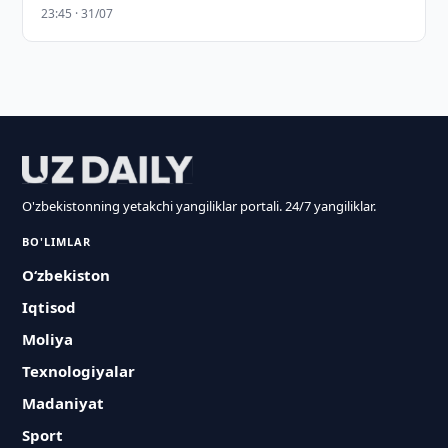
23:45 · 31/07
O'zbekistonning yetakchi yangiliklar portali. 24/7 yangiliklar.
BO'LIMLAR
O‘zbekiston
Iqtisod
Moliya
Texnologiyalar
Madaniyat
Sport