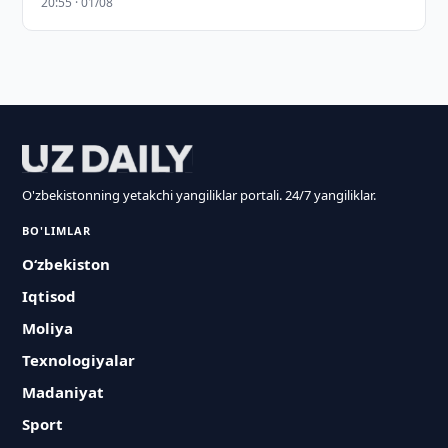
20:55 · 01/08
O'zbekistonning yetakchi yangiliklar portali. 24/7 yangiliklar.
BO'LIMLAR
O‘zbekiston
Iqtisod
Moliya
Texnologiyalar
Madaniyat
Sport