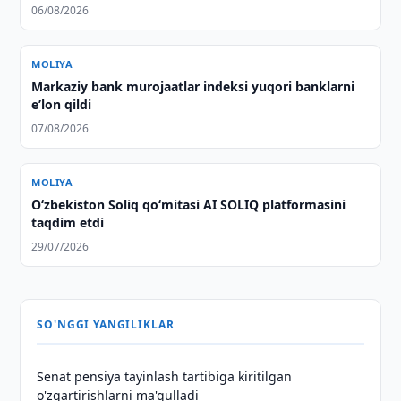
06/08/2026
MOLIYA
Markaziy bank murojaatlar indeksi yuqori banklarni
eʼlon qildi
07/08/2026
MOLIYA
O‘zbekiston Soliq qo‘mitasi AI SOLIQ platformasini
taqdim etdi
29/07/2026
SO'NGGI YANGILIKLAR
Senat pensiya tayinlash tartibiga kiritilgan
o'zgartirishlarni ma'qulladi