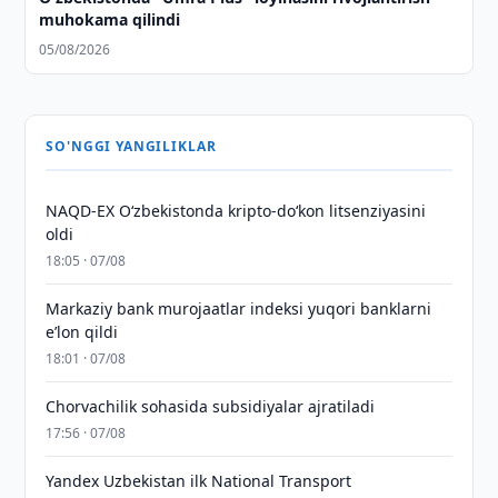
muhokama qilindi
05/08/2026
SO'NGGI YANGILIKLAR
NAQD-EX O‘zbekistonda kripto-do‘kon litsenziyasini
oldi
18:05 · 07/08
Markaziy bank murojaatlar indeksi yuqori banklarni
eʼlon qildi
18:01 · 07/08
Chorvachilik sohasida subsidiyalar ajratiladi
17:56 · 07/08
Yandex Uzbekistan ilk National Transport