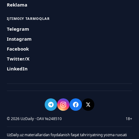
Reklama
IJTIMOIY TARMOQLAR
Telegram
Instagram
Facebook
Twitter/X
LinkedIn
© 2026 UzDaily · OAV №248510
18+
UzDaily.uz materiallaridan foydalanish faqat tahririyatning yozma ruxsati