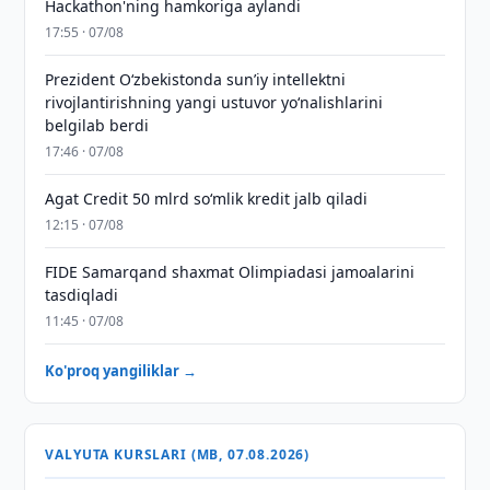
Hackathon'ning hamkoriga aylandi
17:55 · 07/08
Prezident Oʻzbekistonda sunʼiy intellektni
rivojlantirishning yangi ustuvor yoʻnalishlarini
belgilab berdi
17:46 · 07/08
Agat Credit 50 mlrd so‘mlik kredit jalb qiladi
12:15 · 07/08
FIDE Samarqand shaxmat Olimpiadasi jamoalarini
tasdiqladi
11:45 · 07/08
Ko'proq yangiliklar →
VALYUTA KURSLARI (MB, 07.08.2026)