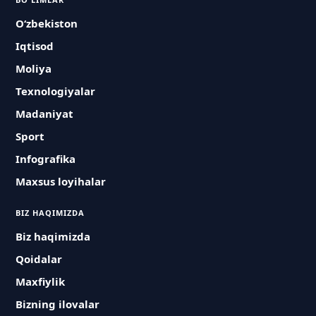
O‘zbekiston
Iqtisod
Moliya
Texnologiyalar
Madaniyat
Sport
Infografika
Maxsus loyihalar
BIZ HAQIMIZDA
Biz haqimizda
Qoidalar
Maxfiylik
Bizning ilovalar