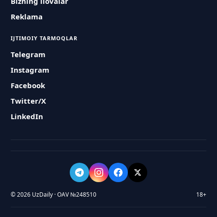
Bizning ilovalar
Reklama
IJTIMOIY TARMOQLAR
Telegram
Instagram
Facebook
Twitter/X
LinkedIn
© 2026 UzDaily · OAV №248510
18+