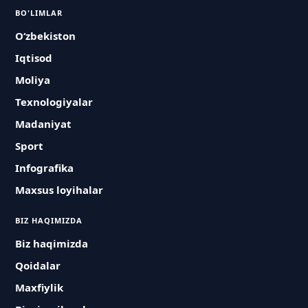
BO'LIMLAR
O‘zbekiston
Iqtisod
Moliya
Texnologiyalar
Madaniyat
Sport
Infografika
Maxsus loyihalar
BIZ HAQIMIZDA
Biz haqimizda
Qoidalar
Maxfiylik