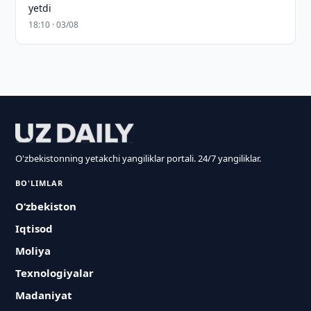
yetdi
18:10 · 03/08
O'zbekistonning yetakchi yangiliklar portali. 24/7 yangiliklar.
BO'LIMLAR
O‘zbekiston
Iqtisod
Moliya
Texnologiyalar
Madaniyat