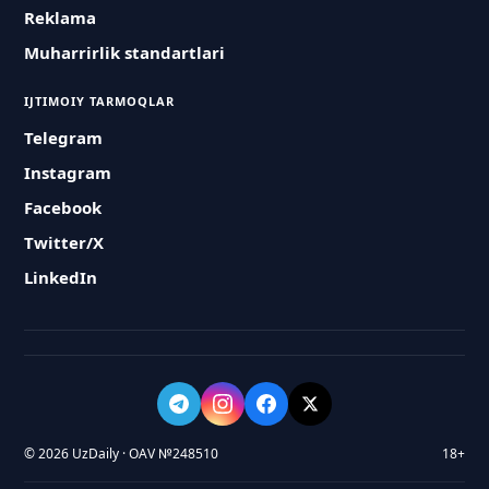
Reklama
Muharrirlik standartlari
IJTIMOIY TARMOQLAR
Telegram
Instagram
Facebook
Twitter/X
LinkedIn
© 2026 UzDaily · OAV №248510
18+