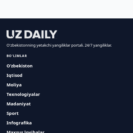
O'zbekistonning yetakchi yangiliklar portali. 24/7 yangiliklar.
BO'LIMLAR
O‘zbekiston
Iqtisod
Moliya
Texnologiyalar
Madaniyat
Sport
Infografika
Maxsus loyihalar