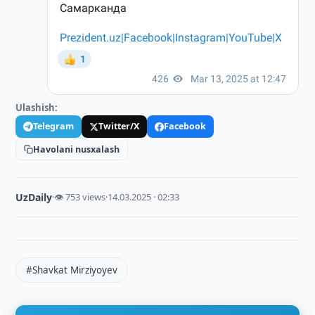
Ulashish:
Telegram
Twitter/X
Facebook
Havolani nusxalash
UzDaily
·
👁 753 views
·
14.03.2025 · 02:33
#Shavkat Mirziyoyev