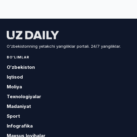
O'zbekistonning yetakchi yangiliklar portali. 24/7 yangiliklar.
BO'LIMLAR
O‘zbekiston
Iqtisod
Moliya
Texnologiyalar
Madaniyat
Sport
Infografika
Maxsus loyihalar