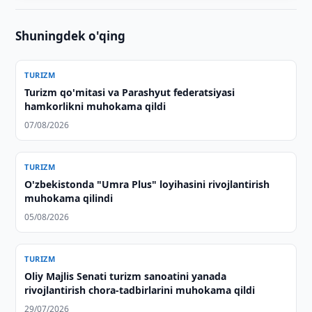
Shuningdek o'qing
TURIZM
Turizm qo'mitasi va Parashyut federatsiyasi
hamkorlikni muhokama qildi
07/08/2026
TURIZM
O'zbekistonda "Umra Plus" loyihasini rivojlantirish
muhokama qilindi
05/08/2026
TURIZM
Oliy Majlis Senati turizm sanoatini yanada
rivojlantirish chora-tadbirlarini muhokama qildi
29/07/2026