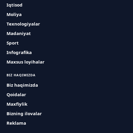
Iqtisod
Moliya
Texnologiyalar
Madaniyat
Sport
Infografika
Maxsus loyihalar
BIZ HAQIMIZDA
Biz haqimizda
Qoidalar
Maxfiylik
Bizning ilovalar
Reklama