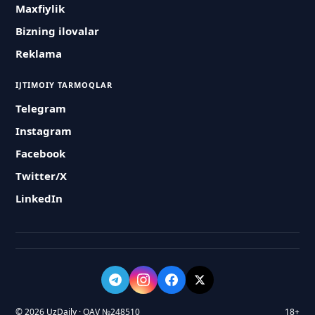
Maxfiylik
Bizning ilovalar
Reklama
IJTIMOIY TARMOQLAR
Telegram
Instagram
Facebook
Twitter/X
LinkedIn
© 2026 UzDaily · OAV №248510
18+