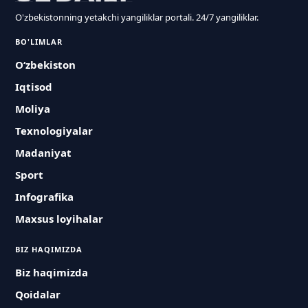
O'zbekistonning yetakchi yangiliklar portali. 24/7 yangiliklar.
BO'LIMLAR
O‘zbekiston
Iqtisod
Moliya
Texnologiyalar
Madaniyat
Sport
Infografika
Maxsus loyihalar
BIZ HAQIMIZDA
Biz haqimizda
Qoidalar