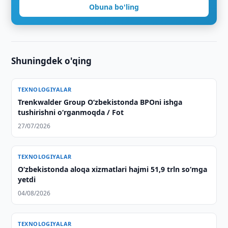
Obuna bo'ling
Shuningdek o'qing
TEXNOLOGIYALAR
Trenkwalder Group Oʻzbekistonda BPOni ishga
tushirishni oʻrganmoqda / Fot
27/07/2026
TEXNOLOGIYALAR
O‘zbekistonda aloqa xizmatlari hajmi 51,9 trln so‘mga
yetdi
04/08/2026
TEXNOLOGIYALAR