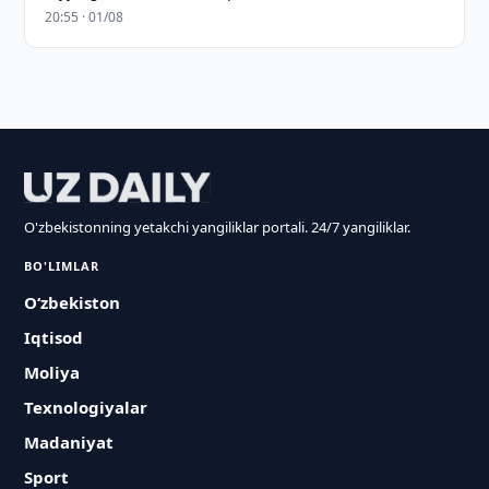
20:55 · 01/08
O'zbekistonning yetakchi yangiliklar portali. 24/7 yangiliklar.
BO'LIMLAR
O‘zbekiston
Iqtisod
Moliya
Texnologiyalar
Madaniyat
Sport