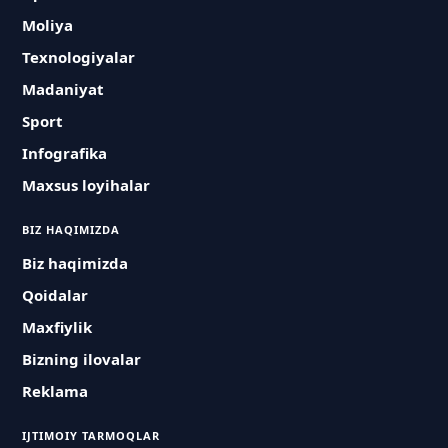
Moliya
Texnologiyalar
Madaniyat
Sport
Infografika
Maxsus loyihalar
BIZ HAQIMIZDA
Biz haqimizda
Qoidalar
Maxfiylik
Bizning ilovalar
Reklama
IJTIMOIY TARMOQLAR