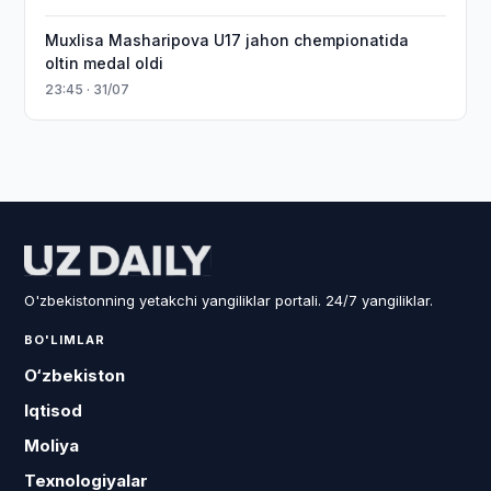
Muxlisa Masharipova U17 jahon chempionatida
oltin medal oldi
23:45 · 31/07
O'zbekistonning yetakchi yangiliklar portali. 24/7 yangiliklar.
BO'LIMLAR
O‘zbekiston
Iqtisod
Moliya
Texnologiyalar