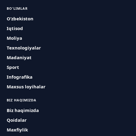
BO'LIMLAR
O‘zbekiston
Iqtisod
Moliya
Texnologiyalar
Madaniyat
Sport
Infografika
Maxsus loyihalar
BIZ HAQIMIZDA
Biz haqimizda
Qoidalar
Maxfiylik