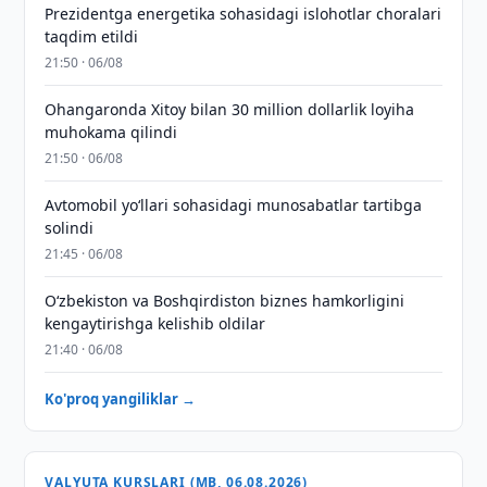
Prezidentga energetika sohasidagi islohotlar choralari
taqdim etildi
21:50 · 06/08
Ohangaronda Xitoy bilan 30 million dollarlik loyiha
muhokama qilindi
21:50 · 06/08
Avtomobil yo‘llari sohasidagi munosabatlar tartibga
solindi
21:45 · 06/08
Oʻzbekiston va Boshqirdiston biznes hamkorligini
kengaytirishga kelishib oldilar
21:40 · 06/08
Ko'proq yangiliklar →
VALYUTA KURSLARI (MB, 06.08.2026)