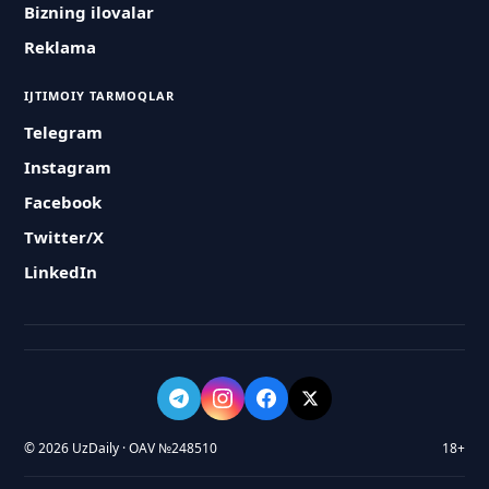
Bizning ilovalar
Reklama
IJTIMOIY TARMOQLAR
Telegram
Instagram
Facebook
Twitter/X
LinkedIn
© 2026 UzDaily · OAV №248510
18+