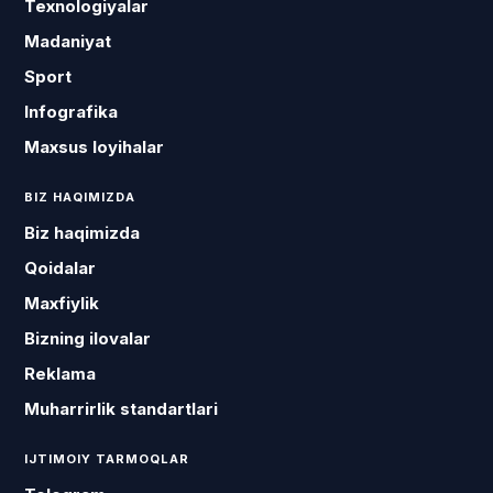
Texnologiyalar
Madaniyat
Sport
Infografika
Maxsus loyihalar
BIZ HAQIMIZDA
Biz haqimizda
Qoidalar
Maxfiylik
Bizning ilovalar
Reklama
Muharrirlik standartlari
IJTIMOIY TARMOQLAR