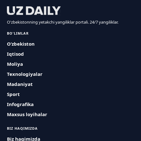
O'zbekistonning yetakchi yangiliklar portali. 24/7 yangiliklar.
BO'LIMLAR
O‘zbekiston
Iqtisod
Moliya
Texnologiyalar
Madaniyat
Sport
Infografika
Maxsus loyihalar
BIZ HAQIMIZDA
Biz haqimizda