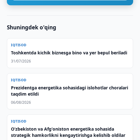
Shuningdek o'qing
IQTISOD
Toshkentda kichik biznesga bino va yer bepul beriladi
31/07/2026
IQTISOD
Prezidentga energetika sohasidagi islohotlar choralari
taqdim etildi
06/08/2026
IQTISOD
Oʻzbekiston va Afgʻoniston energetika sohasida
strategik hamkorlikni kengaytirishga kelishib oldilar