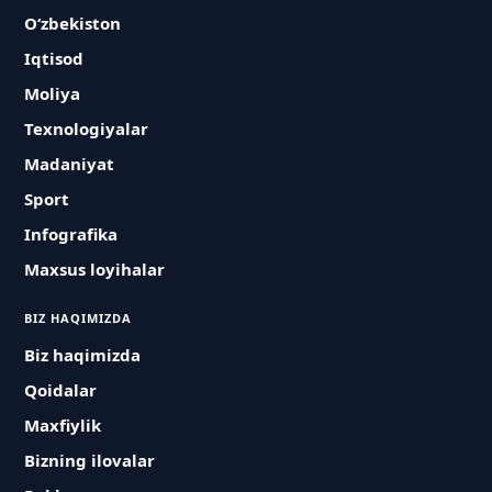
O‘zbekiston
Iqtisod
Moliya
Texnologiyalar
Madaniyat
Sport
Infografika
Maxsus loyihalar
BIZ HAQIMIZDA
Biz haqimizda
Qoidalar
Maxfiylik
Bizning ilovalar