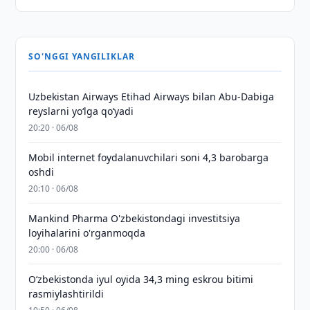
SO'NGGI YANGILIKLAR
Uzbekistan Airways Etihad Airways bilan Abu-Dabiga
reyslarni yo‘lga qo‘yadi
20:20 · 06/08
Mobil internet foydalanuvchilari soni 4,3 barobarga
oshdi
20:10 · 06/08
Mankind Pharma O'zbekistondagi investitsiya
loyihalarini o'rganmoqda
20:00 · 06/08
O‘zbekistonda iyul oyida 34,3 ming eskrou bitimi
rasmiylashtirildi