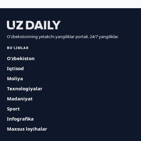
O'zbekistonning yetakchi yangiliklar portali. 24/7 yangiliklar.
BO'LIMLAR
O‘zbekiston
Iqtisod
Moliya
Texnologiyalar
Madaniyat
Sport
Infografika
Maxsus loyihalar