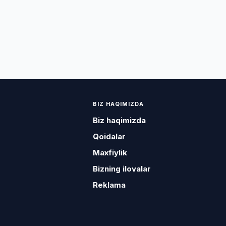
BIZ HAQIMIZDA
Biz haqimizda
Qoidalar
Maxfiylik
Bizning ilovalar
Reklama