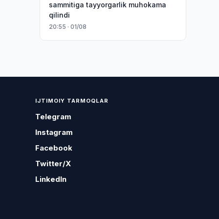
sammitiga tayyorgarlik muhokama
qilindi
20:55 · 01/08
IJTIMOIY TARMOQLAR
Telegram
Instagram
Facebook
Twitter/X
LinkedIn