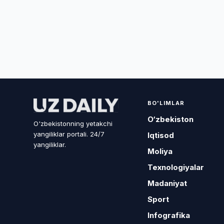
BO'LIMLAR
O‘zbekiston
O'zbekistonning yetakchi
yangiliklar portali. 24/7
Iqtisod
yangiliklar.
Moliya
Texnologiyalar
Madaniyat
Sport
Infografika