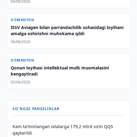
04/08/2026
O‘ZBEKISTON
ISSV Aviagen bilan parrandachilik sohasidagi loyihani
amalga oshirishni muhokama qildi
06/08/2026
O‘ZBEKISTON
Qonun loyihasi intellektual mulk muomalasini
kengaytiradi
05/08/2026
SO'NGGI YANGILIKLAR
Kam taʼminlangan oilalarga 179,2 mlrd so‘m QQS
qaytarildi