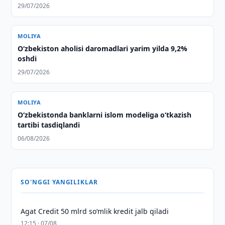
29/07/2026
MOLIYA
O‘zbekiston aholisi daromadlari yarim yilda 9,2%
oshdi
29/07/2026
MOLIYA
O‘zbekistonda banklarni islom modeliga o‘tkazish
tartibi tasdiqlandi
06/08/2026
SO'NGGI YANGILIKLAR
Agat Credit 50 mlrd so‘mlik kredit jalb qiladi
12:15 · 07/08