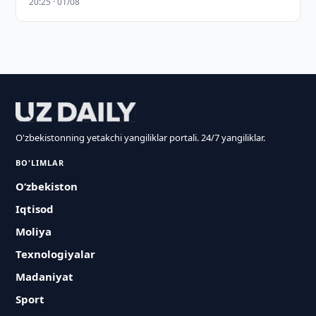
20:25 · 01/08
O'zbekistonning yetakchi yangiliklar portali. 24/7 yangiliklar.
BO'LIMLAR
O‘zbekiston
Iqtisod
Moliya
Texnologiyalar
Madaniyat
Sport