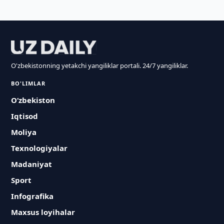
O'zbekistonning yetakchi yangiliklar portali. 24/7 yangiliklar.
BO'LIMLAR
O‘zbekiston
Iqtisod
Moliya
Texnologiyalar
Madaniyat
Sport
Infografika
Maxsus loyihalar