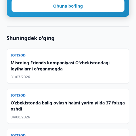
Obuna bo'ling
Shuningdek o'qing
IQTISOD
Misrning Friends kompaniyasi O'zbekistondagi
loyihalarni o'rganmoqda
31/07/2026
IQTISOD
O‘zbekistonda baliq ovlash hajmi yarim yilda 37 foizga
oshdi
04/08/2026
IQTISOD