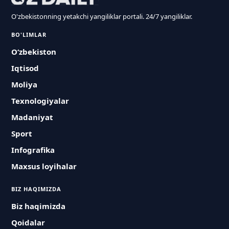
O'zbekistonning yetakchi yangiliklar portali. 24/7 yangiliklar.
BO'LIMLAR
O‘zbekiston
Iqtisod
Moliya
Texnologiyalar
Madaniyat
Sport
Infografika
Maxsus loyihalar
BIZ HAQIMIZDA
Biz haqimizda
Qoidalar