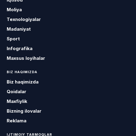
Moliya
Texnologiyalar
Madaniyat
Sport
Infografika
Maxsus loyihalar
BIZ HAQIMIZDA
Biz haqimizda
Qoidalar
Maxfiylik
Bizning ilovalar
Reklama
IJTIMOIY TARMOQLAR