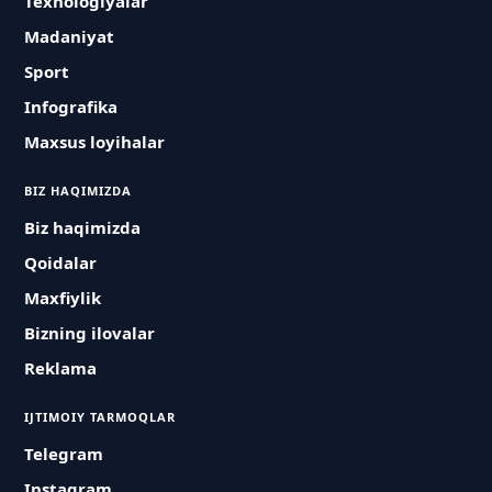
Texnologiyalar
Madaniyat
Sport
Infografika
Maxsus loyihalar
BIZ HAQIMIZDA
Biz haqimizda
Qoidalar
Maxfiylik
Bizning ilovalar
Reklama
IJTIMOIY TARMOQLAR
Telegram
Instagram