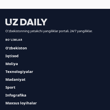
O'zbekistonning yetakchi yangiliklar portali. 24/7 yangiliklar.
BO'LIMLAR
O‘zbekiston
Iqtisod
Moliya
Texnologiyalar
Madaniyat
Sport
Infografika
Maxsus loyihalar