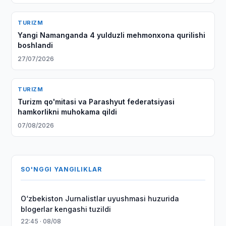
TURIZM
Yangi Namanganda 4 yulduzli mehmonxona qurilishi
boshlandi
27/07/2026
TURIZM
Turizm qo'mitasi va Parashyut federatsiyasi
hamkorlikni muhokama qildi
07/08/2026
SO'NGGI YANGILIKLAR
O‘zbekiston Jurnalistlar uyushmasi huzurida
blogerlar kengashi tuzildi
22:45 · 08/08