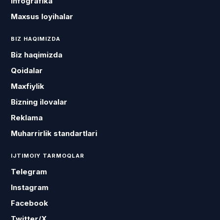
Infografika
Maxsus loyihalar
BIZ HAQIMIZDA
Biz haqimizda
Qoidalar
Maxfiylik
Bizning ilovalar
Reklama
Muharrirlik standartlari
IJTIMOIY TARMOQLAR
Telegram
Instagram
Facebook
Twitter/X