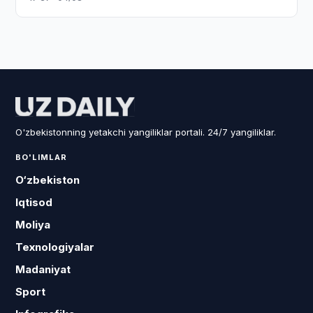
O'zbekistonning yetakchi yangiliklar portali. 24/7 yangiliklar.
BO'LIMLAR
O‘zbekiston
Iqtisod
Moliya
Texnologiyalar
Madaniyat
Sport