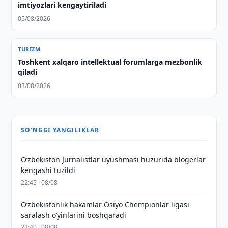
imtiyozlari kengaytiriladi
05/08/2026
TURIZM
Toshkent xalqaro intellektual forumlarga mezbonlik
qiladi
03/08/2026
SO'NGGI YANGILIKLAR
O‘zbekiston Jurnalistlar uyushmasi huzurida blogerlar
kengashi tuzildi
22:45 · 08/08
O‘zbekistonlik hakamlar Osiyo Chempionlar ligasi
saralash o‘yinlarini boshqaradi
22:40 · 08/08