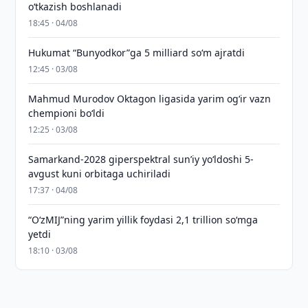
o‘tkazish boshlanadi
18:45 · 04/08
Hukumat “Bunyodkor”ga 5 milliard so‘m ajratdi
12:45 · 03/08
Mahmud Murodov Oktagon ligasida yarim og‘ir vazn
chempioni bo‘ldi
12:25 · 03/08
Samarkand-2028 giperspektral sun’iy yo‘ldoshi 5-
avgust kuni orbitaga uchiriladi
17:37 · 04/08
“O‘zMIJ”ning yarim yillik foydasi 2,1 trillion so‘mga
yetdi
18:10 · 03/08