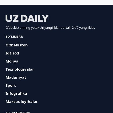
O'zbekistonning yetakchi yangiliklar portali. 24/7 yangiliklar.
BO'LIMLAR
O‘zbekiston
Iqtisod
Moliya
Texnologiyalar
Madaniyat
Sport
Infografika
Maxsus loyihalar
BIZ HAQIMIZDA