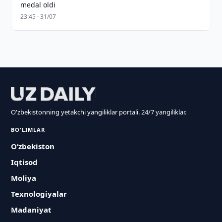
medal oldi
23:45 · 31/07
O'zbekistonning yetakchi yangiliklar portali. 24/7 yangiliklar.
BO'LIMLAR
O‘zbekiston
Iqtisod
Moliya
Texnologiyalar
Madaniyat