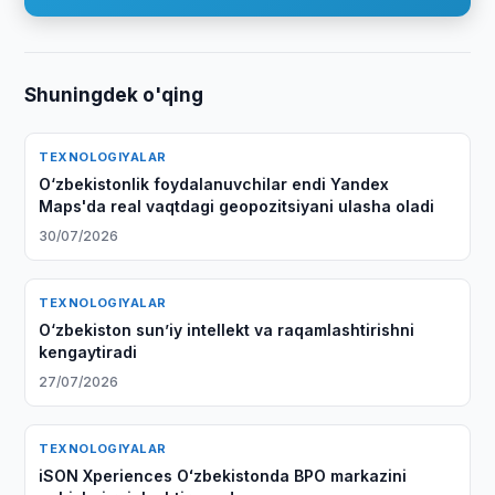
Shuningdek o'qing
TEXNOLOGIYALAR
O‘zbekistonlik foydalanuvchilar endi Yandex
Maps'da real vaqtdagi geopozitsiyani ulasha oladi
30/07/2026
TEXNOLOGIYALAR
O‘zbekiston sunʼiy intellekt va raqamlashtirishni
kengaytiradi
27/07/2026
TEXNOLOGIYALAR
iSON Xperiences Oʻzbekistonda BPO markazini