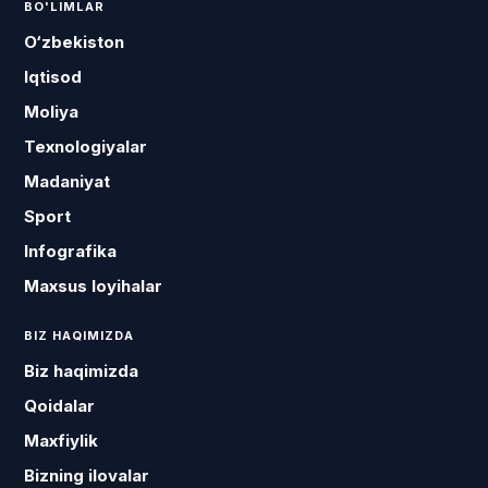
BO'LIMLAR
O‘zbekiston
Iqtisod
Moliya
Texnologiyalar
Madaniyat
Sport
Infografika
Maxsus loyihalar
BIZ HAQIMIZDA
Biz haqimizda
Qoidalar
Maxfiylik
Bizning ilovalar