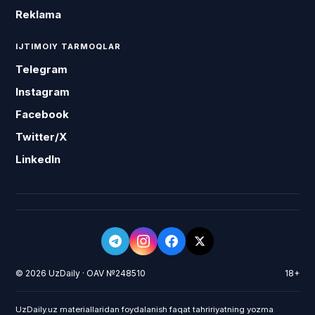
Reklama
IJTIMOIY TARMOQLAR
Telegram
Instagram
Facebook
Twitter/X
LinkedIn
© 2026 UzDaily · OAV №248510
18+
UzDaily.uz materiallaridan foydalanish faqat tahririyatning yozma