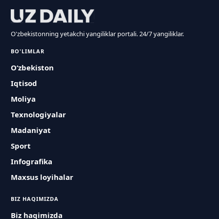
O'zbekistonning yetakchi yangiliklar portali. 24/7 yangiliklar.
BO'LIMLAR
O‘zbekiston
Iqtisod
Moliya
Texnologiyalar
Madaniyat
Sport
Infografika
Maxsus loyihalar
BIZ HAQIMIZDA
Biz haqimizda