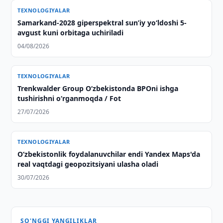
TEXNOLOGIYALAR
Samarkand-2028 giperspektral sun’iy yo‘ldoshi 5-
avgust kuni orbitaga uchiriladi
04/08/2026
TEXNOLOGIYALAR
Trenkwalder Group Oʻzbekistonda BPOni ishga
tushirishni oʻrganmoqda / Fot
27/07/2026
TEXNOLOGIYALAR
O‘zbekistonlik foydalanuvchilar endi Yandex Maps'da
real vaqtdagi geopozitsiyani ulasha oladi
30/07/2026
SO'NGGI YANGILIKLAR