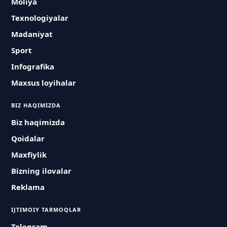
Moliya
Texnologiyalar
Madaniyat
Sport
Infografika
Maxsus loyihalar
BIZ HAQIMIZDA
Biz haqimizda
Qoidalar
Maxfiylik
Bizning ilovalar
Reklama
IJTIMOIY TARMOQLAR
Telegram