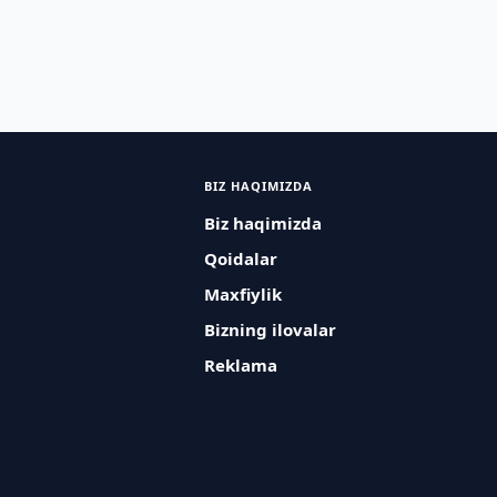
BIZ HAQIMIZDA
Biz haqimizda
Qoidalar
Maxfiylik
Bizning ilovalar
Reklama