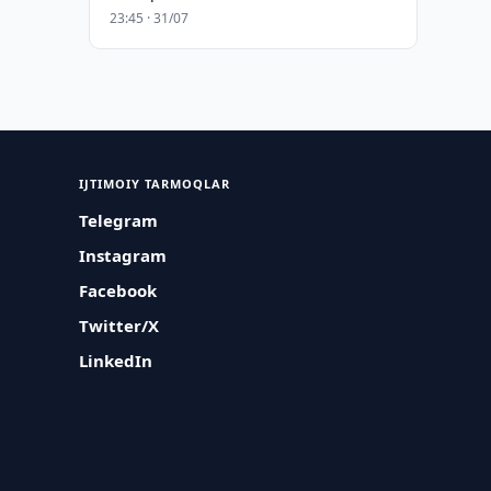
23:45 · 31/07
IJTIMOIY TARMOQLAR
Telegram
Instagram
Facebook
Twitter/X
LinkedIn