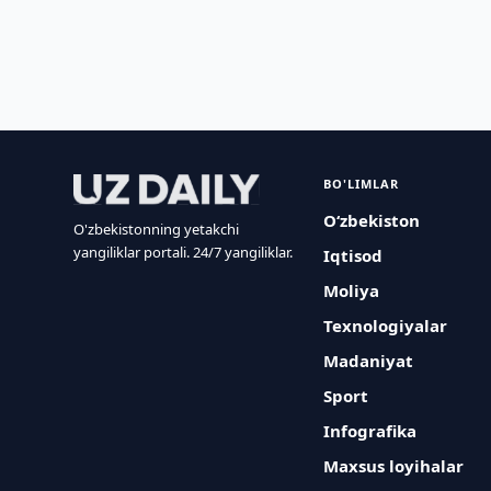
BO'LIMLAR
O‘zbekiston
O'zbekistonning yetakchi
yangiliklar portali. 24/7 yangiliklar.
Iqtisod
Moliya
Texnologiyalar
Madaniyat
Sport
Infografika
Maxsus loyihalar