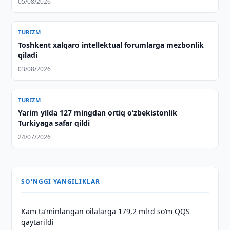
05/08/2026
TURIZM
Toshkent xalqaro intellektual forumlarga mezbonlik
qiladi
03/08/2026
TURIZM
Yarim yilda 127 mingdan ortiq o‘zbekistonlik
Turkiyaga safar qildi
24/07/2026
SO'NGGI YANGILIKLAR
Kam taʼminlangan oilalarga 179,2 mlrd so‘m QQS
qaytarildi