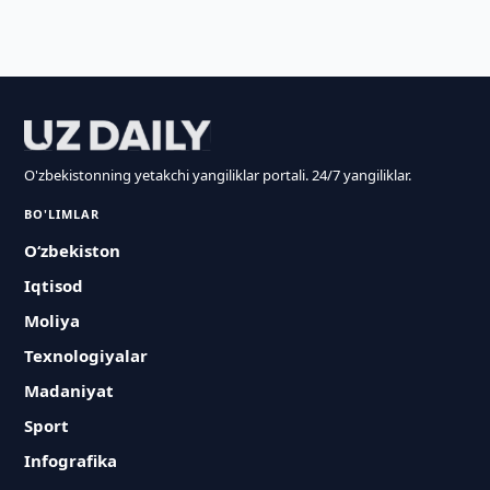
O'zbekistonning yetakchi yangiliklar portali. 24/7 yangiliklar.
BO'LIMLAR
O‘zbekiston
Iqtisod
Moliya
Texnologiyalar
Madaniyat
Sport
Infografika