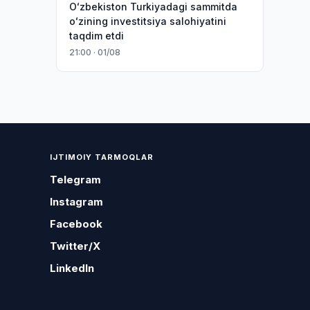
Oʻzbekiston Turkiyadagi sammitda
oʻzining investitsiya salohiyatini
taqdim etdi
21:00 · 01/08
IJTIMOIY TARMOQLAR
Telegram
Instagram
Facebook
Twitter/X
LinkedIn