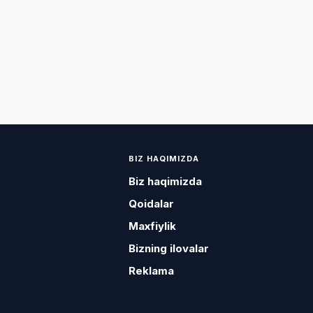
BIZ HAQIMIZDA
Biz haqimizda
Qoidalar
Maxfiylik
Bizning ilovalar
Reklama