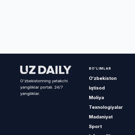
BO'LIMLAR
O‘zbekiston
O'zbekistonning yetakchi
yangiliklar portali. 24/7
Iqtisod
yangiliklar.
Moliya
Texnologiyalar
Madaniyat
Sport