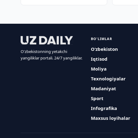
BO'LIMLAR
O‘zbekiston
O'zbekistonning yetakchi
yangiliklar portali. 24/7 yangiliklar.
Iqtisod
Moliya
Texnologiyalar
Madaniyat
Sport
Infografika
Maxsus loyihalar